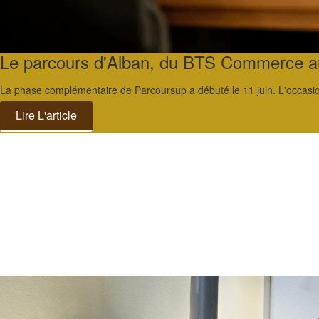
Le parcours d'Alban, du BTS Commerce au
La phase complémentaire de Parcoursup a débuté le 11 juin. L'occasion
Lire L'article