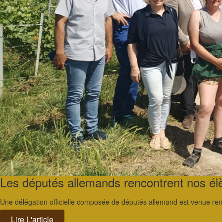
Les députés allemands rencontrent nos él
Une délégation officielle composée de députés allemand est venue renc
Lire L'article