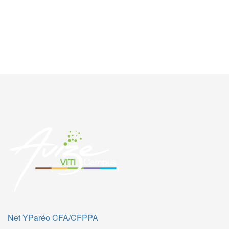
PRÉCÉDENT
SUIVANT
Net YParéo CFA/CFPPA