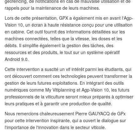
géofencing, de notifications en cas de mauvaise utilisation et de
rappels pour la maintenance de leurs machines.
Lors de cette présentation, GPX a également mis en avant l'Agp-
Vision 10, un écran à haute résistance conçu pour une utilisation
en cabine. Cet outil fournit des informations détaillées sur les
machines connectées, telles que la vitesse, les doses et les
débits. Il simplifie également la gestion des tâches, des
ressources et des produits, le tout sur un système opératif
Android 9.0.
Cette intervention a suscité un vif intérêt parmi les étudiants, qui
ont découvert comment ces technologies peuvent transformer la
gestion de leurs futures exploitations. En intégrant des outils
numériques comme My Vitiplanning et Agp-Vision 10, les futurs
professionnels de la viticulture seront mieux préparés à optimiser
leurs pratiques et à garantir une production de qualité.
Nous remercions chaleureusement Pierre GAUYACQ de GPx
pour cette intervention inspirante, qui a ouvert le dialogue sur
l'importance de l'innovation dans le secteur viticole.