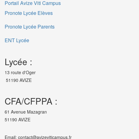
Portail Avize Viti Campus
Pronote Lycée Elèves
Pronote Lycée Parents
ENT Lycée
Lycée :
13 route d'Oger
51190 AVIZE
CFA/CFPPA :
61 Avenue Mazagran
51190 AVIZE
Email: contact@avizeviticampus.fr