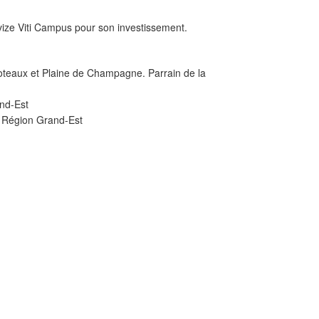
vize Viti Campus pour son investissement.
oteaux et Plaine de Champagne. Parrain de la
and-Est
la Région Grand-Est
SUIVANT