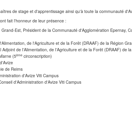
aîtres de stage et d'apprentissage ainsi qu'à toute la communauté d'A
ont fait l'honneur de leur présence :
on Grand-Est, Président de la Communauté d'Agglomération Epernay, C
l'Alimentation, de l'Agriculture et de la Forêt (DRAAF) de la Région Gr
l Adjoint de l'Alimentation, de l'Agriculture et de la Forêt (DRAAF) de 
ème
 Marne (5
circonscription)
d'Avize
mie de Reims
ministration d'Avize Viti Campus
Conseil d'Administration d'Avize Viti Campus