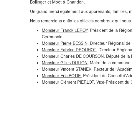
Bollinger et Moët & Chandon.
Un grand merci également aux apprenants, familles, m
Nous remercions enfin les officiels nombreux qui nous 
Monsieur Franck LEROY
, Président de la Régi
Cérémonie.
Monsieur Pierre BESSIN
, Directeur Régional de 
Monsieur Fabrice DROUHOT
, Directeur Régiona
Monsieur Charles DE COURSON
, Député de la
Monsieur Gilles DULION
, Maire de la commune 
Monsieur Vincent STANEK
, Recteur de l'Acadé
Monsieur Eric POTIE
, Président du Conseil d'Ad
Monsieur Clément PIERLOT
, Vice-Président du 
PRÉCÉDENT