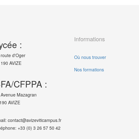
Informations
ycée :
 route d'Oger
Où nous trouver
190 AVIZE
Nos formations
FA/CFPPA :
 Avenue Mazagran
190 AVIZE
ail: contact@avizeviticampus.fr
léphone: +33 (0) 3 26 57 50 42