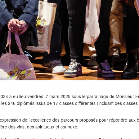
024 a eu lieu vendredi 7 mars 2025 sous le parrainage de Monsieur F
r les 246 diplômés issus de 17 classes différentes (incluant des classe
l'expression de l'excellence des parcours proposés pour répondre aux be
ière des vins, des spiritueux et connexe.