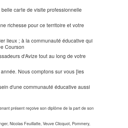
 belle carte de visite professionnelle
e richesse pour ce territoire et votre
ier lieux ; à la communauté éducative qui
 De Courson
ssadeurs d'Avize tout au long de votre
e année. Nous comptons sur vous [les
u sein d'une communauté éducative aussi
enant présent reçoive son diplôme de la part de son
ger, Nicolas Feuillatte, Veuve Clicquot, Pommery,