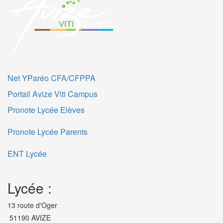
Net YParéo CFA/CFPPA
Portail Avize Viti Campus
Pronote Lycée Elèves
Pronote Lycée Parents
ENT Lycée
Lycée :
13 route d'Oger
51190 AVIZE