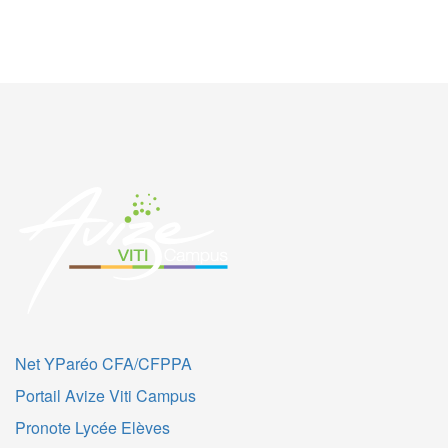
Net YParéo CFA/CFPPA
Portail Avize Viti Campus
Pronote Lycée Elèves