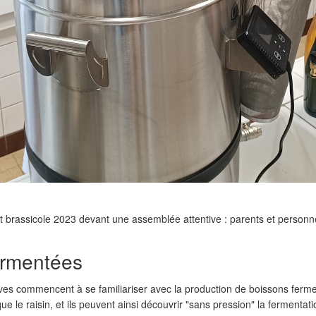
et brassicole 2023 devant une assemblée attentive : parents et personne
ermentées
ves commencent à se familiariser avec la production de boissons fermen
e le raisin, et ils peuvent ainsi découvrir "sans pression" la fermentat