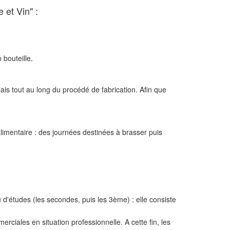
 et Vin" :
 bouteille.
ais tout au long du procédé de fabrication. Afin que
.
limentaire : des journées destinées à brasser puis
 d'études (les secondes, puis les 3ème) : elle consiste
rciales en situation professionnelle. A cette fin, les