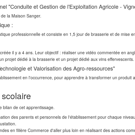
l "Conduite et Gestion de l'Exploitation Agricole - Vigne
 de la Maison Sanger.
ique :
atique professionnelle et consiste en 1,5 jour de brasserie et de mise en
réée il y a 4 ans. Leur objectif : réaliser une vidéo commentée en angl
n projet dédié à la brasserie et un projet dédié aux vins effervescents
Technologie et Valorisation des Agro-ressources"
ablissement en l'occurrence, pour apprendre à transformer un produit a
 scolaire
le bilan de cet apprentissage.
ination des parents et personnels de l'établissement pour chaque niveau
ustation.
ndes en filière Commerce d'aller plus loin en réalisant des actions comme