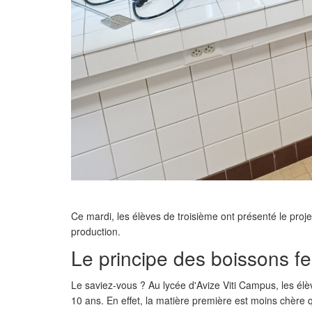
Ce mardi, les élèves de troisième ont présenté le proj
production.
Le principe des boissons f
Le saviez-vous ? Au lycée d'Avize Viti Campus, les élè
10 ans. En effet, la matière première est moins chère qu