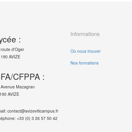
Informations
ycée :
 route d'Oger
Où nous trouver
190 AVIZE
Nos formations
FA/CFPPA :
 Avenue Mazagran
190 AVIZE
ail: contact@avizeviticampus.fr
léphone: +33 (0) 3 26 57 50 42