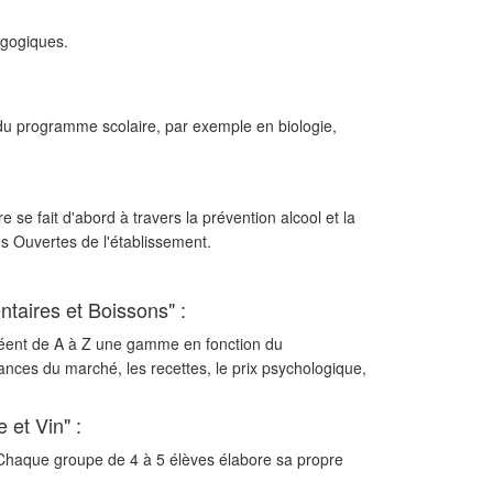
dagogiques.
 du programme scolaire, par exemple en biologie,
 se fait d'abord à travers la prévention alcool et la
es Ouvertes de l'établissement.
taires et Boissons" :
s créent de A à Z une gamme en fonction du
ances du marché, les recettes, le prix psychologique,
 et Vin" :
. Chaque groupe de 4 à 5 élèves élabore sa propre