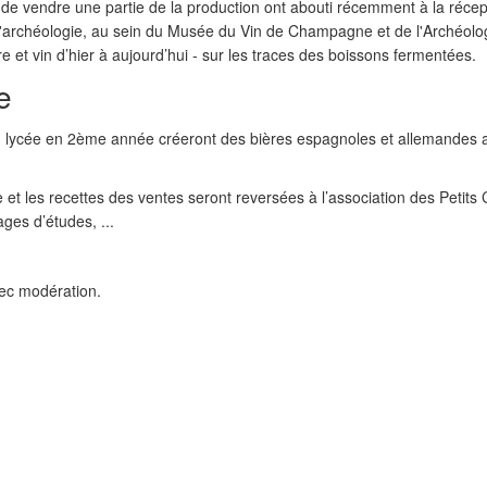
de vendre une partie de la production ont abouti récemment à la réce
l'archéologie, au sein du Musée du Vin de Champagne et de l'Archéologi
e et vin d’hier à aujourd’hui - sur les traces des boissons fermentées.
e
lycée en 2ème année créeront des bières espagnoles et allemandes a
e et les recettes des ventes seront reversées à l’association des Petits
ges d’études, ...
ec modération.