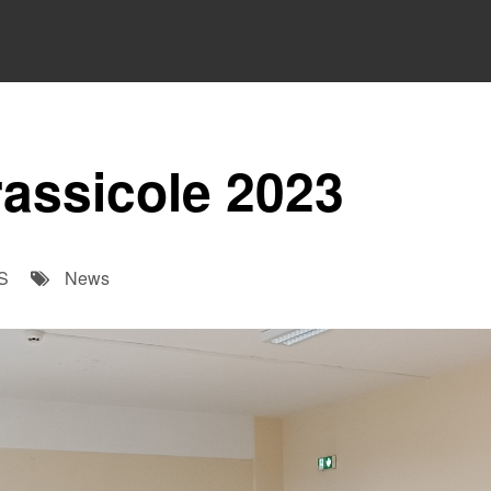
rassicole 2023
S
News