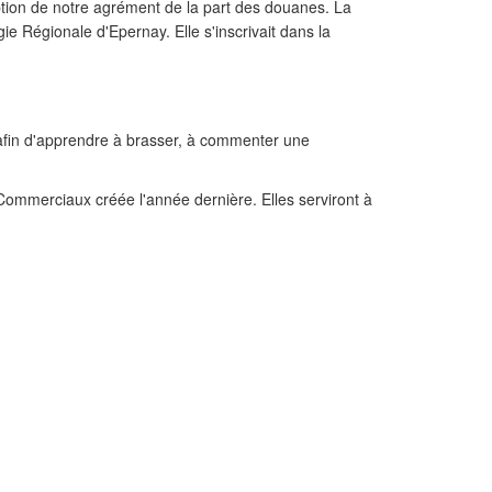
ption de notre agrément de la part des douanes. La
e Régionale d'Epernay. Elle s'inscrivait dans la
fin d'apprendre à brasser, à commenter une
 Commerciaux créée l'année dernière. Elles serviront à
SUIVANT