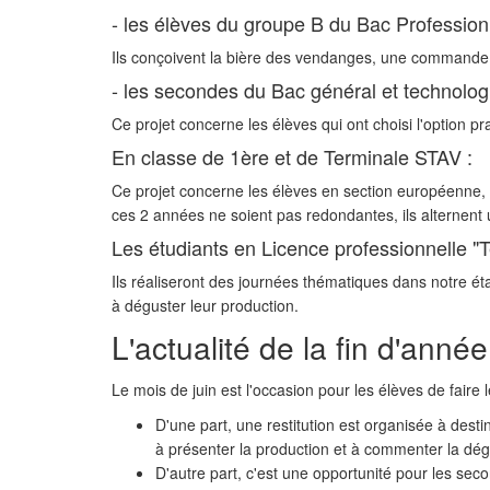
- les élèves du groupe B du Bac Professionne
Ils conçoivent la bière des vendanges, une commande
- les secondes du Bac général et technolog
Ce projet concerne les élèves qui ont choisi l'option pr
En classe de 1ère et de Terminale STAV :
Ce projet concerne les élèves en section européenne, c
ces 2 années ne soient pas redondantes, ils alternent u
Les étudiants en Licence professionnelle "
Ils réaliseront des journées thématiques dans notre ét
à déguster leur production.
L'actualité de la fin d'année
Le mois de juin est l'occasion pour les élèves de faire 
D'une part, une restitution est organisée à dest
à présenter la production et à commenter la dég
D'autre part, c'est une opportunité pour les seco