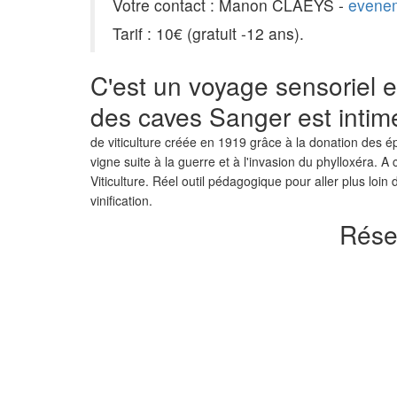
Votre contact : Manon CLAEYS -
evenem
Tarif : 10€ (gratuit -12 ans).
C'est un voyage sensoriel et
des caves Sanger est intim
de viticulture créée en 1919 grâce à la donation des é
vigne suite à la guerre et à l'invasion du phylloxéra.
Viticulture. Réel outil pédagogique pour aller plus loi
vinification.
Réser
PRÉCÉDENT