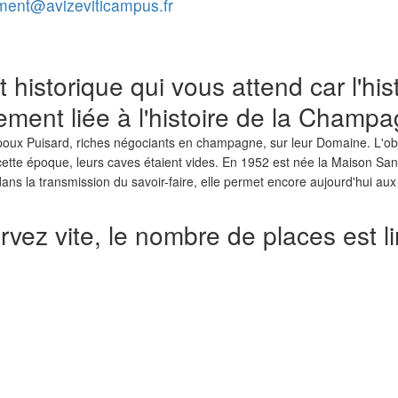
ent@avizeviticampus.fr
 historique qui vous attend car l'his
ement liée à l'histoire de la Champ
poux Puisard, riches négociants en champagne, sur leur Domaine. L'objec
 A cette époque, leurs caves étaient vides. En 1952 est née la Maison Sa
n dans la transmission du savoir-faire, elle permet encore aujourd'hui a
vez vite, le nombre de places est li