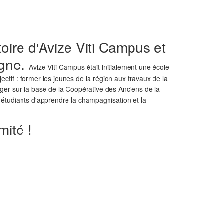
toire d'Avize Viti Campus et
agne.
Avize Viti Campus était initialement une école
tif : former les jeunes de la région aux travaux de la
nger sur la base de la Coopérative des Anciens de la
ux étudiants d'apprendre la champagnisation et la
mité !
SUIVANT