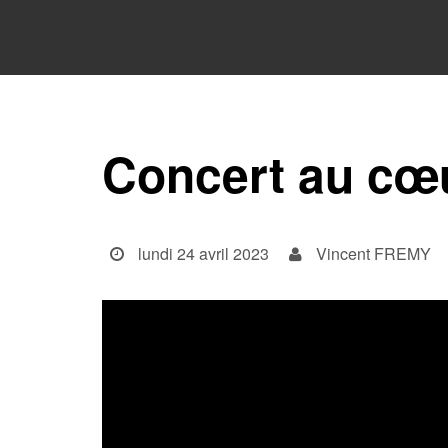
Concert au cœ
lundi 24 avril 2023
Vincent FREMY