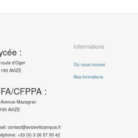
Informations
ycée :
 route d'Oger
Où nous trouver
190 AVIZE
Nos formations
FA/CFPPA :
 Avenue Mazagran
190 AVIZE
ail: contact@avizeviticampus.fr
léphone: +33 (0) 3 26 57 50 42