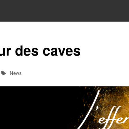
ur des caves
News