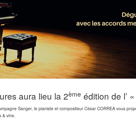
ème
res aura lieu la 2
édition de l’ 
hampagne Sanger, le pianiste et compositeur César CORREA vous propo
 & vins.