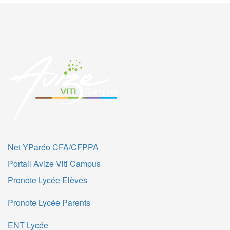
Net YParéo CFA/CFPPA
Portail Avize Viti Campus
Pronote Lycée Elèves
Pronote Lycée Parents
ENT Lycée