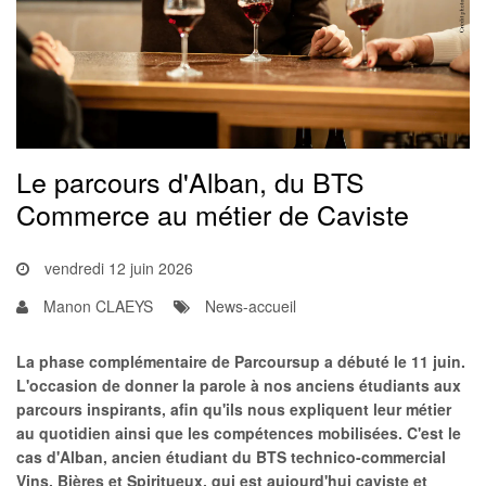
Le parcours d'Alban, du BTS
Commerce au métier de Caviste
vendredi 12 juin 2026
Manon CLAEYS
News-accueil
La phase complémentaire de Parcoursup a débuté le 11 juin.
L'occasion de donner la parole à nos anciens étudiants aux
parcours inspirants, afin qu'ils nous expliquent leur métier
au quotidien ainsi que les compétences mobilisées. C'est le
cas d'Alban, ancien étudiant du BTS technico-commercial
Vins, Bières et Spiritueux, qui est aujourd'hui caviste et