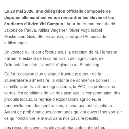
Le 28 mai 2026, une délégation officielle composée de
députés allemand est venue rencontrer les élèves et les
étudiants d'Avize Viti Campus
: Artur Auernhammer, Astrid
Jakobs de Pádua, Niklas Wagener, Oliver Vogt, Isabel
Mackensen-Geis, Steffen Janich, ainsi que l'Ambassade
d'Allemagne.
Un voyage qu'ils ont effectué sous la direction de M. Hermann
Färber, Président de la commission de l'agriculture, de
l'alimentation et de l'identité régionale au Bundestag.
Ce fut l'occasion d'un dialogue fructueux autour de la
souveraineté alimentaire, la volonté de donner de bonnes
conditions de travail aux agriculteurs, la PAC, les professions
vertes, les conditions de vie des animaux, la consommation des
produits locaux, la reprise d'exploitations agricoles, le
renouvellement des générations, le changement climatique...
Autant de problématiques communes qui ont ouvert l'horizon sur
ce qui fonctionne le mieux dans nos pays respectifs.
Les rencontres avec les élèves et étudiants ont été très