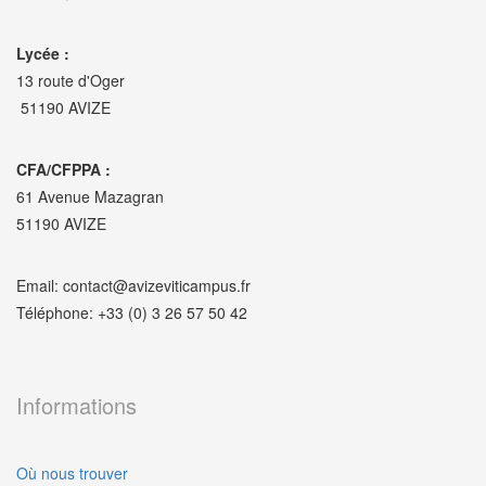
Lycée :
13 route d'Oger
51190 AVIZE
CFA/CFPPA :
61 Avenue Mazagran
51190 AVIZE
Email: contact@avizeviticampus.fr
Téléphone: +33 (0) 3 26 57 50 42
Informations
Où nous trouver