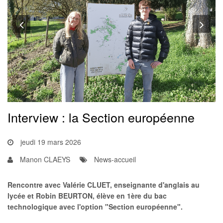
Previous
Nex
Interview : la Section européenne
jeudi 19 mars 2026
Manon CLAEYS
News-accueil
Rencontre avec Valérie CLUET, enseignante d'anglais au
lycée et Robin BEURTON, élève en 1ère du bac
technologique avec l'option "Section européenne".