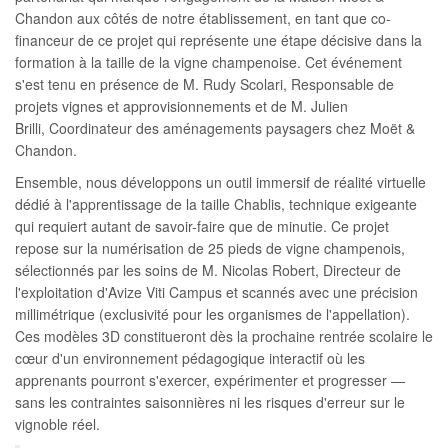
Chandon aux côtés de notre établissement, en tant que co-
financeur de ce projet qui représente une étape décisive dans la
formation à la taille de la vigne champenoise. Cet événement
s'est tenu en présence de M. Rudy Scolari, Responsable de
projets vignes et approvisionnements et de M. Julien
Brilli, Coordinateur des aménagements paysagers chez Moët &
Chandon.
Ensemble, nous développons un outil immersif de réalité virtuelle
dédié à l'apprentissage de la taille Chablis, technique exigeante
qui requiert autant de savoir-faire que de minutie. Ce projet
repose sur la numérisation de 25 pieds de vigne champenois,
sélectionnés par les soins de M. Nicolas Robert, Directeur de
l'exploitation d'Avize Viti Campus et scannés avec une précision
millimétrique (exclusivité pour les organismes de l'appellation).
Ces modèles 3D constitueront dès la prochaine rentrée scolaire le
cœur d'un environnement pédagogique interactif où les
apprenants pourront s'exercer, expérimenter et progresser —
sans les contraintes saisonnières ni les risques d'erreur sur le
vignoble réel.