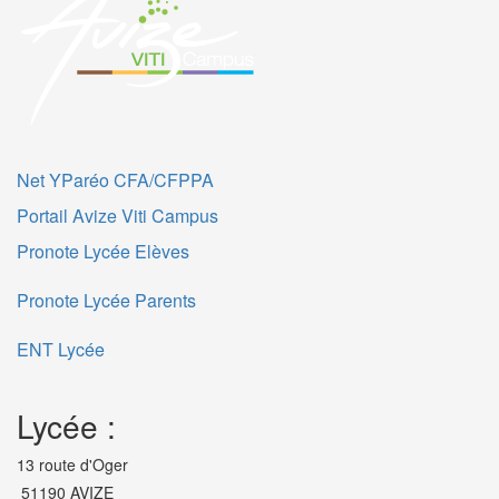
Net YParéo CFA/CFPPA
Portail Avize Viti Campus
Pronote Lycée Elèves
Pronote Lycée Parents
ENT Lycée
Lycée :
13 route d'Oger
51190 AVIZE