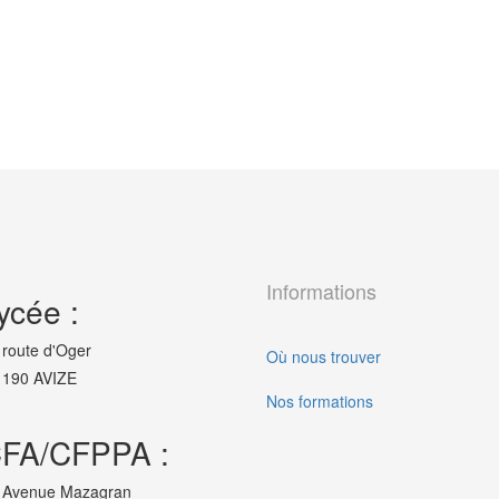
Informations
ycée :
 route d'Oger
Où nous trouver
190 AVIZE
Nos formations
FA/CFPPA :
 Avenue Mazagran