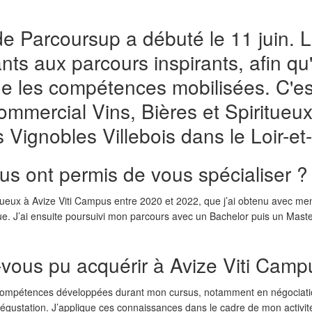
 Parcoursup a débuté le 11 juin. L
ts aux parcours inspirants, afin qu'
ue les compétences mobilisées. C'es
mmercial Vins, Bières et Spiritueux,
Vignobles Villebois dans le Loir-et
us ont permis de vous spécialiser ?
itueux à Avize Viti Campus entre 2020 et 2022, que j’ai obtenu avec me
que. J’ai ensuite poursuivi mon parcours avec un Bachelor puis un Mas
vous pu acquérir à Avize Viti Camp
 compétences développées durant mon cursus, notamment en négociatio
dégustation. J’applique ces connaissances dans le cadre de mon activité