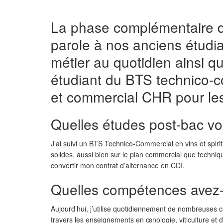
La phase complémentaire de
parole à nos anciens étudian
métier au quotidien ainsi q
étudiant du BTS technico-co
et commercial CHR pour les 
Quelles études post-bac vo
J’ai suivi un BTS Technico-Commercial en vins et spir
solides, aussi bien sur le plan commercial que techni
convertir mon contrat d’alternance en CDI.
Quelles compétences avez-
Aujourd’hui, j’utilise quotidiennement de nombreuses
travers les enseignements en œnologie, viticulture et 