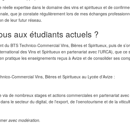
réelle expertise dans le domaine des vins et spiritueux et de confirme
ationale, que je constate régulièrement lors de mes échanges profession
on de leur futur réseau.
ous aux étudiants actuels ?
 du BTS Technico-Commercial Vins, Bières et Spiritueux, puis de s’orie
ernational des Vins et Spiritueux en partenariat avec l'URCA), que ce
 en pratique les enseignements reçus à Avize et de consolider ses comp
hnico-Commercial Vins, Bières et Spiritueux au Lycée d'Avize :
 via de nombreux stages et actions commerciales en partenariat avec 
ns le secteur du digital, de l'export, de l'oenotourisme et de la viticul
mmer avec modération.