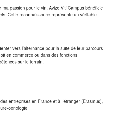
r ma passion pour le vin. Avize Viti Campus bénéficie
nels. Cette reconnaissance représente un véritable
nter vers l’alternance pour la suite de leur parcours
 soit en commerce ou dans des fonctions
étences sur le terrain.
des entreprises en France et à l’étranger (Erasmus),
ture-oenologie.