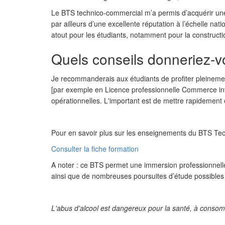
Le BTS technico-commercial m’a permis d’acquérir une 
par ailleurs d’une excellente réputation à l’échelle n
atout pour les étudiants, notamment pour la constructi
Quels conseils donneriez-v
Je recommanderais aux étudiants de profiter pleinement
[par exemple en Licence professionnelle Commerce int
opérationnelles. L'important est de mettre rapidement
Pour en savoir plus sur les enseignements du BTS Tec
Consulter la fiche formation
A noter : ce BTS permet une immersion professionnelle
ainsi que de nombreuses poursuites d’étude possibles da
L'abus d'alcool est dangereux pour la santé, à conso