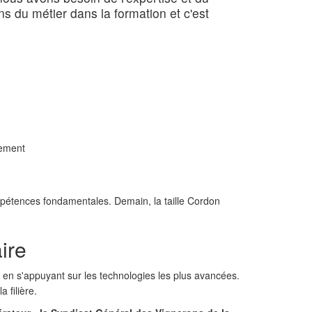
s du métier dans la formation et c'est
dement
compétences fondamentales. Demain, la taille Cordon
ire
 en s'appuyant sur les technologies les plus avancées.
 filière.