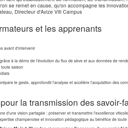
qu'on se remet en cause, qu'on accompagne les innovation
ateau, Directeur d'Avize Viti Campus
ormateurs et les apprenants
es avant d'intervenir
grâce à la démo de l'évolution du flux de sève et aux données de ren
 toute saison
édiats
 prépare le geste, approfondit l'analyse et accélère l'acquisition des 
r la transmission des savoir-fa
d'une vision partagée : préserver et transmettre l'excellence viticole
pertise champenoise et innovation pédagogique au bénéfice de toute la