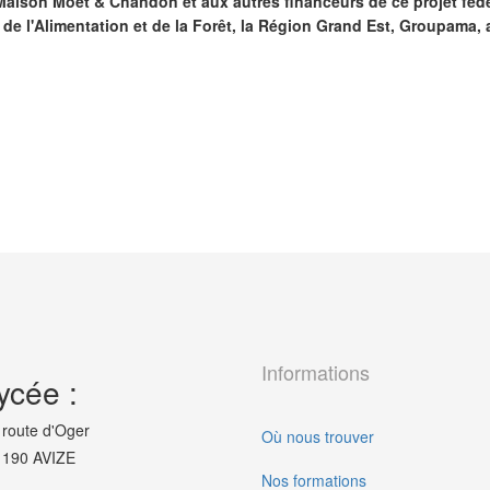
aison Moët & Chandon et aux autres financeurs de ce projet fédér
 de l'Alimentation et de la Forêt, la Région Grand Est, Groupama,
Informations
ycée :
 route d'Oger
Où nous trouver
190 AVIZE
Nos formations