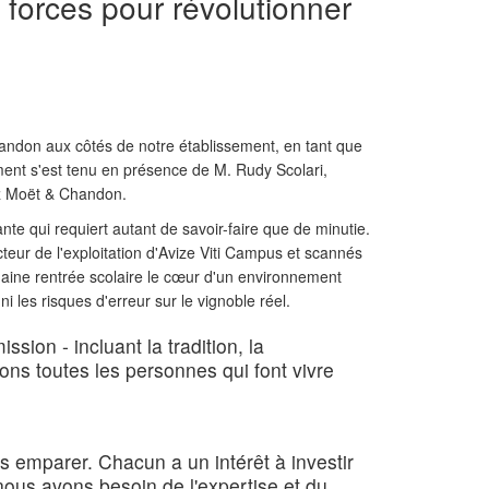
forces pour révolutionner
handon aux côtés de notre établissement, en tant que
ment s'est tenu en présence de M. Rudy Scolari,
ez Moët & Chandon.
nte qui requiert autant de savoir-faire que de minutie.
teur de l'exploitation d'Avize Viti Campus et scannés
chaine rentrée scolaire le cœur d'un environnement
 les risques d'erreur sur le vignoble réel.
ssion - incluant la tradition, la
ns toutes les personnes qui font vivre
emparer. Chacun a un intérêt à investir
nous avons besoin de l'expertise et du