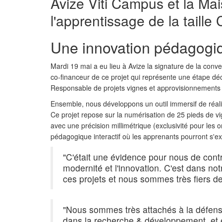
Avize Viti Campus et la Ma
l'apprentissage de la taille C
Une innovation pédagogiqu
Mardi 19 mai a eu lieu à Avize la signature de la con
co-financeur de ce projet qui représente une étape déc
Responsable de projets vignes et approvisionnements
Ensemble, nous développons un outil immersif de réalité
Ce projet repose sur la numérisation de 25 pieds de vi
avec une précision millimétrique (exclusivité pour les
pédagogique interactif où les apprenants pourront s'exe
"C'était une évidence pour nous de contrib
modernité et l'innovation. C'est dans n
ces projets et nous sommes très fiers de
"Nous sommes très attachés à la défens
dans la recherche & développement, et e