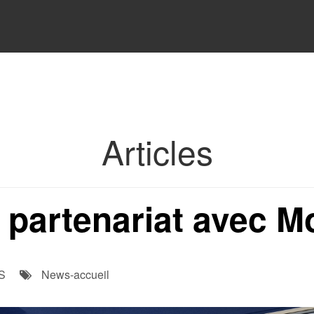
Articles
e : partenariat avec
S
News-accueil