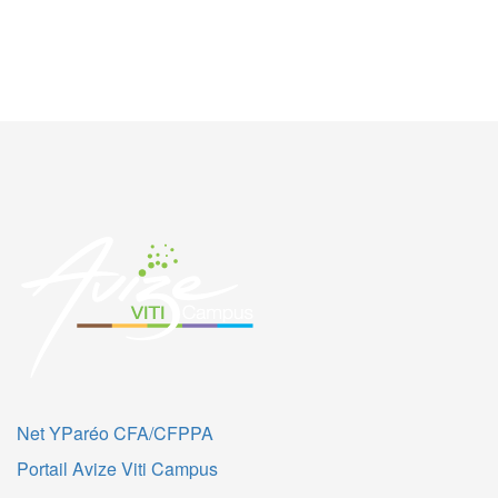
Net YParéo CFA/CFPPA
Portail Avize Viti Campus