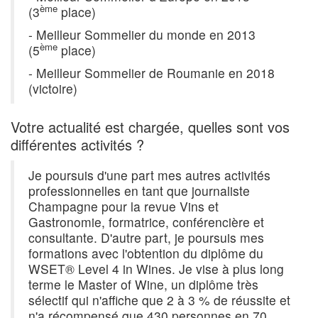
ème
(3
place)
- Meilleur Sommelier du monde en 2013
ème
(5
place)
- Meilleur Sommelier de Roumanie en 2018
(victoire)
Votre actualité est chargée, quelles sont vos
différentes activités ?
Je poursuis d'une part mes autres activités
professionnelles en tant que journaliste
Champagne pour la revue Vins et
Gastronomie, formatrice, conférencière et
consultante. D'autre part, je poursuis mes
formations avec l'obtention du diplôme du
WSET® Level 4 in Wines. Je vise à plus long
terme le Master of Wine, un diplôme très
sélectif qui n'affiche que 2 à 3 % de réussite et
n'a récompensé que 430 personnes en 70