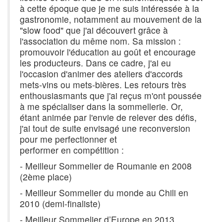
à cette époque que je me suis intéressée à la
gastronomie, notamment au mouvement de la
"slow food" que j'ai découvert grâce à
l'association du même nom. Sa mission :
promouvoir l'éducation au goût et encourage
les producteurs. Dans ce cadre, j'ai eu
l'occasion d'animer des ateliers d'accords
mets-vins ou mets-bières. Les retours très
enthousiasmants que j'ai reçus m'ont poussée
à me spécialiser dans la sommellerie. Or,
étant animée par l'envie de relever des défis,
j'ai tout de suite envisagé une reconversion
pour me perfectionner et
performer en compétition :
- Meilleur Sommelier de Roumanie en 2008
(2ème place)
- Meilleur Sommelier du monde au Chili en
2010 (demi-finaliste)
- Meilleur Sommelier d’Europe en 2013