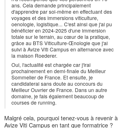
ans. Cela demande principalement
d'apprendre par soi-même en effectuant des
voyages et des immersions viticulture,
oenologie, logistique... C'est ainsi que j'ai pu
bénéficier en 2024-2025 d'une immersion
totale sur le terrain, au cœur de la pratique,
grâce au BTS Viticulture-Œnologie que j'ai
suivi à Avize Viti Campus en alternance avec
la maison Roederer.
Oui, l'actualité est chargée car j'irai
prochainement en demi-finale du Meilleur
Sommelier de France. Et ensuite, je
candidaterai sans doute au concours du
Meilleur Ouvrier de France. Dans un autre
domaine, je fais également beaucoup de
courses de running.
Malgré cela, pourquoi tenez-vous à revenir à
Avize Viti Campus en tant que formatrice ?