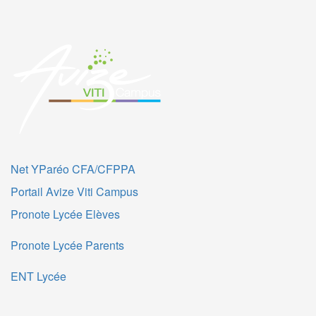
Net YParéo CFA/CFPPA
Portail Avize Viti Campus
Pronote Lycée Elèves
Pronote Lycée Parents
ENT Lycée