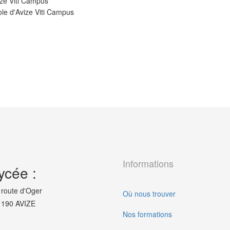
ize Viti Campus
cole d'Avize Viti Campus
Informations
ycée :
 route d'Oger
Où nous trouver
190 AVIZE
Nos formations