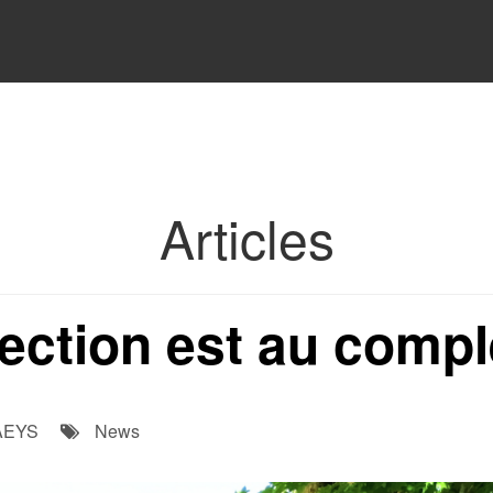
Articles
rection est au compl
AEYS
News