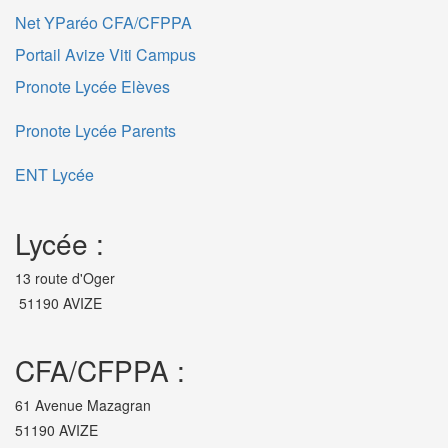
Net YParéo CFA/CFPPA
Portail Avize Viti Campus
Pronote Lycée Elèves
Pronote Lycée Parents
ENT Lycée
Lycée :
13 route d'Oger
51190 AVIZE
CFA/CFPPA :
61 Avenue Mazagran
51190 AVIZE