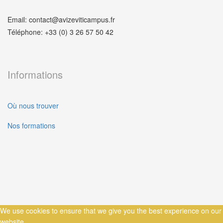
Email: contact@avizeviticampus.fr
Téléphone: +33 (0) 3 26 57 50 42
Informations
Où nous trouver
Nos formations
We use cookies to ensure that we give you the best experience on our
website.