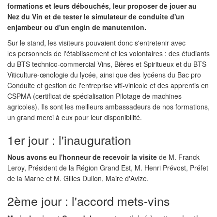
formations et leurs débouchés, leur proposer de jouer au
Nez du Vin et de tester le simulateur de conduite d'un
enjambeur ou d'un engin de manutention.
Sur le stand, les visiteurs pouvaient donc s'entretenir avec
les personnels de l'établissement et les volontaires : des étudiants
du BTS technico-commercial Vins, Bières et Spiritueux et du BTS
Viticulture-œnologie du lycée, ainsi que des lycéens du Bac pro
Conduite et gestion de l'entreprise viti-vinicole et des apprentis en
CSPMA (certificat de spécialisation Pilotage de machines
agricoles). Ils sont les meilleurs ambassadeurs de nos formations,
un grand merci à eux pour leur disponibilité.
1er jour : l'inauguration
Nous avons eu l'honneur de recevoir la visite
de M. Franck
Leroy, Président de la Région Grand Est, M. Henri Prévost, Préfet
de la Marne et M. Gilles Dulion, Maire d'Avize.
2ème jour : l'accord mets-vins