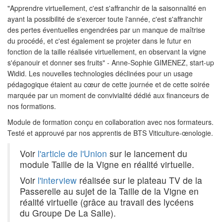
"Apprendre virtuellement, c'est s'affranchir de la saisonnalité en
ayant la possibilité de s'exercer toute l'année, c'est s'affranchir
des pertes éventuelles engendrées par un manque de maîtrise
du procédé, et c'est également se projeter dans le futur en
fonction de la taille réalisée virtuellement, en observant la vigne
s'épanouir et donner ses fruits" - Anne-Sophie GIMENEZ, start-up
Widid. Les nouvelles technologies déclinées pour un usage
pédagogique étaient au cœur de cette journée et de cette soirée
marquée par un moment de convivialité dédié aux financeurs de
nos formations.
Module de formation conçu en collaboration avec nos formateurs.
Testé et approuvé par nos apprentis de BTS Viticulture-œnologie.
Voir
l'article de l'Union
sur le lancement du
module Taille de la Vigne en réalité virtuelle.
Voir
l'interview
réalisée sur le plateau TV de la
Passerelle au sujet de la Taille de la Vigne en
réalité virtuelle (grâce au travail des lycéens
du Groupe De La Salle).