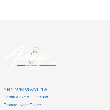
Net YParéo CFA/CFPPA
Portail Avize Viti Campus
Pronote Lycée Elèves