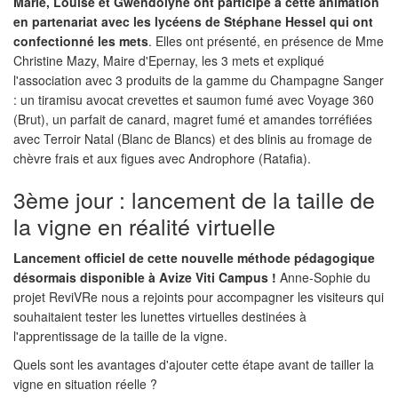
Marie, Louise et Gwendolyne ont participé à cette animation
en partenariat avec les lycéens de Stéphane Hessel qui ont
confectionné les mets
. Elles ont présenté, en présence de Mme
Christine Mazy, Maire d'Epernay, les 3 mets et expliqué
l'association avec 3 produits de la gamme du Champagne Sanger
: un tiramisu avocat crevettes et saumon fumé avec Voyage 360
(Brut), un parfait de canard, magret fumé et amandes torréfiées
avec Terroir Natal (Blanc de Blancs) et des blinis au fromage de
chèvre frais et aux figues avec Androphore (Ratafia).
3ème jour : lancement de la taille de
la vigne en réalité virtuelle
Lancement officiel de cette nouvelle méthode pédagogique
désormais disponible à Avize Viti Campus !
Anne-Sophie du
projet ReviVRe nous a rejoints pour accompagner les visiteurs qui
souhaitaient tester les lunettes virtuelles destinées à
l'apprentissage de la taille de la vigne.
Quels sont les avantages d'ajouter cette étape avant de tailler la
vigne en situation réelle ?