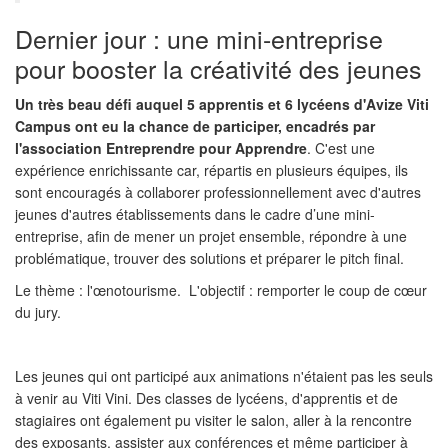
Dernier jour : une mini-entreprise
pour booster la créativité des jeunes
Un très beau défi auquel 5 apprentis et 6 lycéens d'Avize Viti
Campus ont eu la chance de participer, encadrés par
l'association Entreprendre pour Apprendre
. C'est une
expérience enrichissante car, répartis en plusieurs équipes, ils
sont encouragés à collaborer professionnellement avec d'autres
jeunes d'autres établissements dans le cadre d’une mini-
entreprise, afin de mener un projet ensemble, répondre à une
problématique, trouver des solutions et préparer le pitch final.
Le thème : l'œnotourisme. L'objectif : remporter le coup de cœur
du jury.
Les jeunes qui ont participé aux animations n'étaient pas les seuls
à venir au Viti Vini. Des classes de lycéens, d'apprentis et de
stagiaires ont également pu visiter le salon, aller à la rencontre
des exposants, assister aux conférences et même participer à