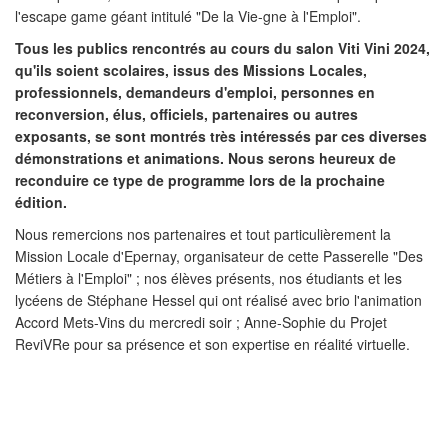
l'escape game géant intitulé "De la Vie-gne à l'Emploi".
Tous les publics rencontrés au cours du salon Viti Vini 2024,
qu'ils soient scolaires, issus des Missions Locales,
professionnels, demandeurs d'emploi, personnes en
reconversion, élus, officiels, partenaires ou autres
exposants, se sont montrés très intéressés par ces diverses
démonstrations et animations. Nous serons heureux de
reconduire ce type de programme lors de la prochaine
édition.
Nous remercions nos partenaires et tout particulièrement la
Mission Locale d'Epernay, organisateur de cette Passerelle "Des
Métiers à l'Emploi" ; nos élèves présents, nos étudiants et les
lycéens de Stéphane Hessel qui ont réalisé avec brio l'animation
Accord Mets-Vins du mercredi soir ; Anne-Sophie du Projet
ReviVRe pour sa présence et son expertise en réalité virtuelle.
PRÉCÉDENT
SUIVANT