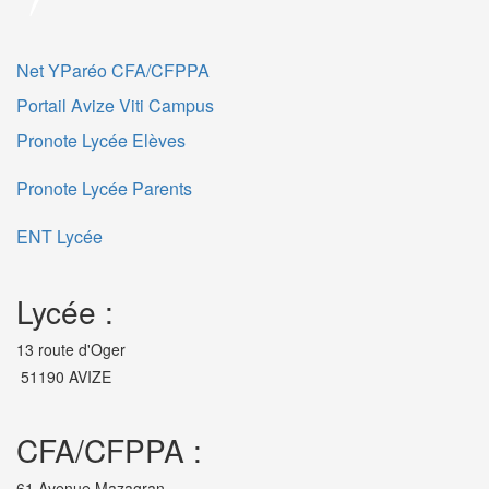
Net YParéo CFA/CFPPA
Portail Avize Viti Campus
Pronote Lycée Elèves
Pronote Lycée Parents
ENT Lycée
Lycée :
13 route d'Oger
51190 AVIZE
CFA/CFPPA :
61 Avenue Mazagran