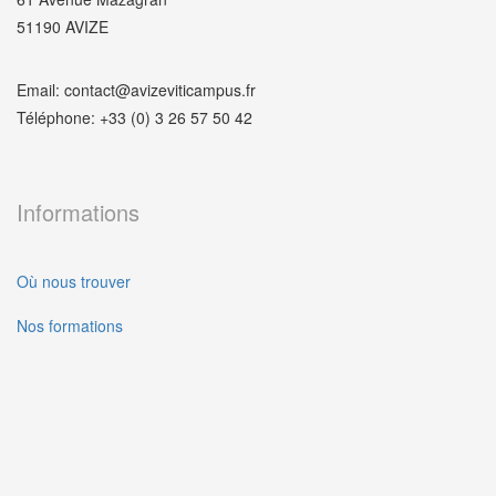
51190 AVIZE
Email: contact@avizeviticampus.fr
Téléphone: +33 (0) 3 26 57 50 42
Informations
Où nous trouver
Nos formations