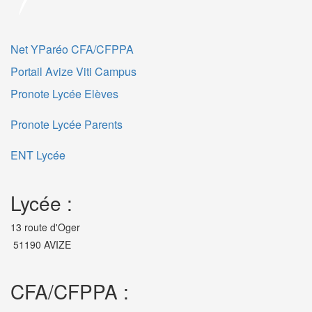
Net YParéo CFA/CFPPA
Portail Avize Viti Campus
Pronote Lycée Elèves
Pronote Lycée Parents
ENT Lycée
Lycée :
13 route d'Oger
51190 AVIZE
CFA/CFPPA :