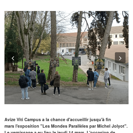
Previous
Nex
Avize Viti Campus a la chance d'accueillir jusqu'à fin
mars l'exposition "Les Mondes Parallèles par Michel Jolyot".
Le vernissage a eu lieu le jeudi 14 mars. L'occasion de