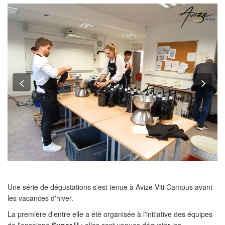
Previous
Nex
Une série de dégustations s'est tenue à Avize Viti Campus avant
les vacances d'hiver.
La première d'entre elle a été organisée à l'initiative des équipes
de l'enseigne
Super U
: elles sont venues déguster les