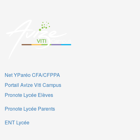
Net YParéo CFA/CFPPA
Portail Avize Viti Campus
Pronote Lycée Elèves
Pronote Lycée Parents
ENT Lycée