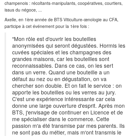
champenois : récoltants-manipulants, coopératives, courtiers,
issus du négoce, ...
Axelle, en 1ère année de BTS Viticulture-œnologie au CFA,
participe à cet événement pour la 1ère fois :
"Mon rôle est d'ouvrir les bouteilles
anonymisées qui seront dégustées. Hormis les
cuvées spéciales et les champagnes des
grandes maisons, car les bouteilles sont
reconnaissables. Dans ce cas, on les sert
dans un verre. Quand une bouteille a un
défaut au nez ou en dégustation, on va
chercher son double. Et on fait le service : on
apporte les bouteilles ou les verres au jury.
C'est une expérience intéressante car cela
donne une large ouverture d'esprit. Après mon
BTS, j'envisage de continuer en Licence et de
me spécialiser dans le commerce. Cette
passion m'a été transmise par mes parents. Ils
ne sont pas du métier, mais m'ont transmis le