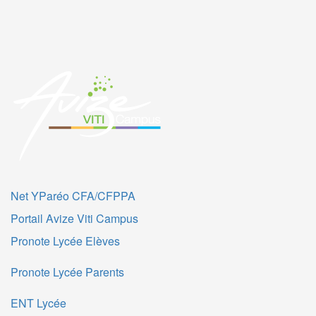
Net YParéo CFA/CFPPA
Portail Avize Viti Campus
Pronote Lycée Elèves
Pronote Lycée Parents
ENT Lycée