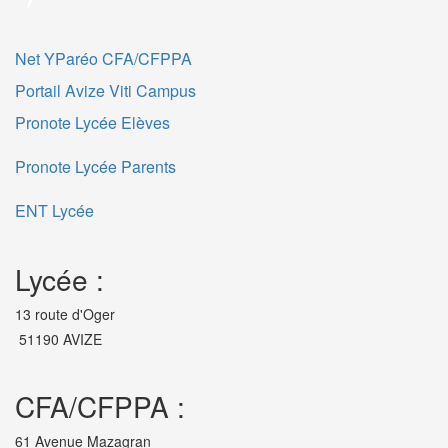
Net YParéo CFA/CFPPA
Portail Avize Viti Campus
Pronote Lycée Elèves
Pronote Lycée Parents
ENT Lycée
Lycée :
13 route d'Oger
51190 AVIZE
CFA/CFPPA :
61 Avenue Mazagran