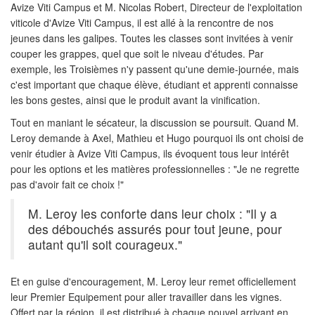
Avize Viti Campus et M. Nicolas Robert, Directeur de l'exploitation
viticole d'Avize Viti Campus, il est allé à la rencontre de nos
jeunes dans les galipes. Toutes les classes sont invitées à venir
couper les grappes, quel que soit le niveau d'études. Par
exemple, les Troisièmes n'y passent qu'une demie-journée, mais
c'est important que chaque élève, étudiant et apprenti connaisse
les bons gestes, ainsi que le produit avant la vinification.
Tout en maniant le sécateur, la discussion se poursuit. Quand M.
Leroy demande à Axel, Mathieu et Hugo pourquoi ils ont choisi de
venir étudier à Avize Viti Campus, ils évoquent tous leur intérêt
pour les options et les matières professionnelles : "Je ne regrette
pas d'avoir fait ce choix !"
M. Leroy les conforte dans leur choix : "Il y a
des débouchés assurés pour tout jeune, pour
autant qu'il soit courageux."
Et en guise d'encouragement, M. Leroy leur remet officiellement
leur Premier Equipement pour aller travailler dans les vignes.
Offert par la région, il est distribué à chaque nouvel arrivant en