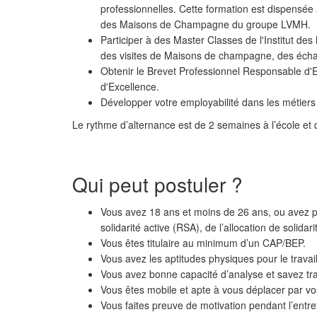
professionnelles. Cette formation est dispensé
des Maisons de Champagne du groupe LVMH.
Participer à des Master Classes de l'Institut de
des visites de Maisons de champagne, des échan
Obtenir le Brevet Professionnel Responsable d'Expl
d'Excellence.
Développer votre employabilité dans les métiers 
Le rythme d’alternance est de 2 semaines à l’école et
Qui peut postuler ?
Vous avez 18 ans et moins de 26 ans, ou avez pl
solidarité active (RSA), de l’allocation de solida
Vous êtes titulaire au minimum d’un CAP/BEP.
Vous avez les aptitudes physiques pour le travail
Vous avez bonne capacité d’analyse et savez tra
Vous êtes mobile et apte à vous déplacer par vos
Vous faites preuve de motivation pendant l’entre