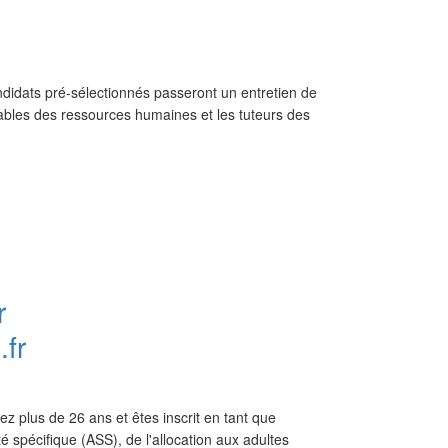
ndidats pré-sélectionnés passeront un entretien de
nsables des ressources humaines et les tuteurs des
r
fr
ez plus de 26 ans et êtes inscrit en tant que
é spécifique (ASS), de l'allocation aux adultes