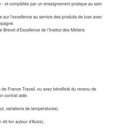
 - et complétée par un enseignement pratique au sein
s sur l’excellence au service des produits de luxe avec
ampagne.
e Brevet d’Excellence de l’Institut des Métiers
 de France Travail, ou avez bénéficié du revenu de
un contrat aidé.
out, variations de températures).
n 40 km autour d’Avize).