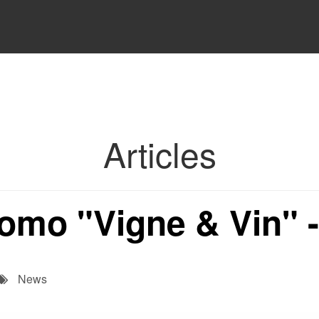
Articles
romo "Vigne & Vin"
News