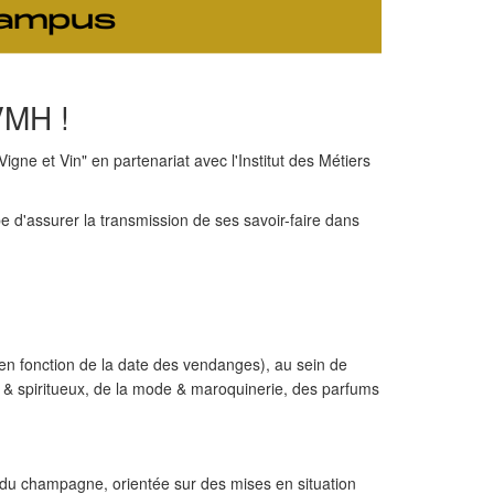
VMH !
gne et Vin" en partenariat avec l'Institut des Métiers
 d'assurer la transmission de ses savoir-faire dans
en fonction de la date des vendanges), au sein de
& spiritueux, de la mode & maroquinerie, des parfums
rs du champagne, orientée sur des mises en situation