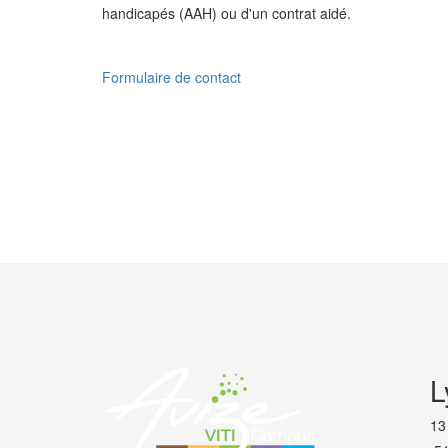
handicapés (AAH) ou d'un contrat aidé.
Formulaire de contact
PRÉCÉDENT
L
13