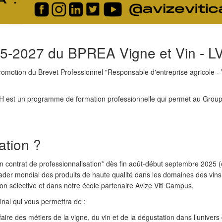
25-2027 du BPREA Vigne et Vin - L
omotion du Brevet Professionnel "Responsable d'entreprise agricole - Vi
MH est un programme de formation professionnelle qui permet au Groupe
ation ?
n contrat de professionnalisation* dès fin août-début septembre 2025 (
er mondial des produits de haute qualité dans les domaines des vins 
tion sélective et dans notre école partenaire Avize Viti Campus.
inal qui vous permettra de :
-faire des métiers de la vigne, du vin et de la dégustation dans l’unive