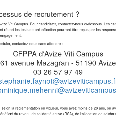
cessus de recrutement ?
Avize Viti Campus. Pour candidater, contactez-nous ci-dessous. Les ca
ont réussi les tests de pré-sélection pourront être reçus par les respo
l’engagement.
ostuler, contactez-nous sans attendre :
CFPPA d'Avize Viti Campus
61 avenue Mazagran - 51190 Avize
03 26 57 97 49
stephanie.faynot@avizeviticampus.f
ominique.mehenni@avizeviticampus.
r, selon la réglementation en vigueur, vous avez moins de 26 ans, ou av
icié du revenu de solidarité active (RSA), de l'allocation de solidarit