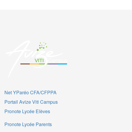
Net YParéo CFA/CFPPA
Portail Avize Viti Campus
Pronote Lycée Elèves
Pronote Lycée Parents