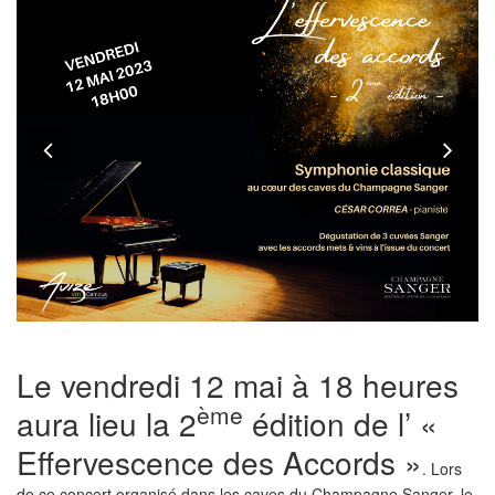
Previous
Nex
Le vendredi 12 mai à 18 heures
ème
aura lieu la 2
édition de l’ «
Effervescence des Accords »
. Lors
de ce concert organisé dans les caves du Champagne Sanger, le