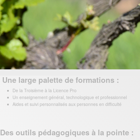
Une large palette de formations :
De la Troisième à la Licence Pro
Un enseignement général, technologique et professionnel
Aides et suivi personnalisés aux personnes en difficulté
Des outils pédagogiques à la pointe :